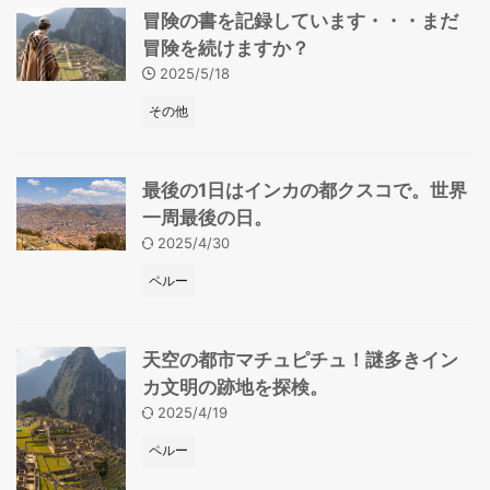
冒険の書を記録しています・・・まだ
冒険を続けますか？
2025/5/18
その他
最後の1日はインカの都クスコで。世界
一周最後の日。
2025/4/30
ペルー
天空の都市マチュピチュ！謎多きイン
カ文明の跡地を探検。
2025/4/19
ペルー