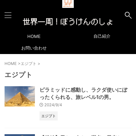
自己紹介
HOME
お問い合わせ
HOME
>
エジプト
>
エジプト
ピラミッドに感動し、ラクダ使いにぼ
ったくられる、旅レベル1の男。
2024/9/4
エジプト