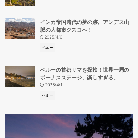
インカ帝国時代の夢の跡。アンデス山
脈の大都市クスコへ！
2025/4/6
ペルー
ペルーの首都リマを探検！世界一周の
ボーナスステージ、楽しすぎる。
2025/4/1
ペルー