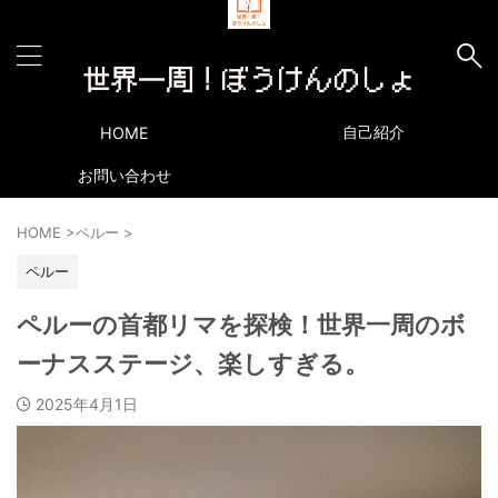
自己紹介
HOME
お問い合わせ
HOME
>
ペルー
>
ペルー
ペルーの首都リマを探検！世界一周のボ
ーナスステージ、楽しすぎる。
2025年4月1日