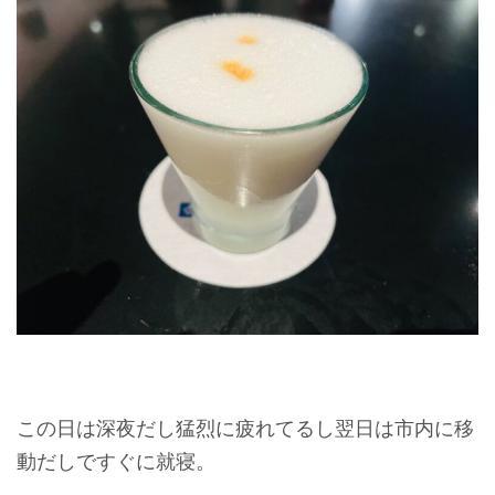
この日は深夜だし猛烈に疲れてるし翌日は市内に移
動だしですぐに就寝。