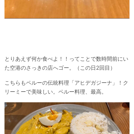
とりあえず何か食べよ！！ってことで数時間前にい
た空港のさっきの店へゴー。（この日2回目）
こちらもペルーの伝統料理「アヒデガジーナ」！ク
リーミーで美味しい。ペルー料理、最高。