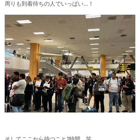
周りも到着待ちの人でいっぱい...！
そしてここから待つこと1時間。笑