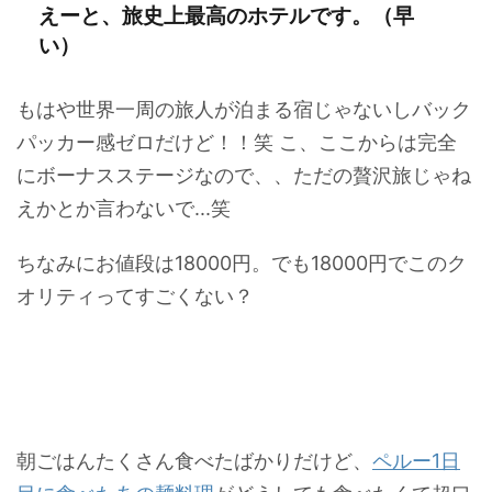
えーと、旅史上最高のホテルです。（早
い）
もはや世界一周の旅人が泊まる宿じゃないしバック
パッカー感ゼロだけど！！笑 こ、ここからは完全
にボーナスステージなので、、ただの贅沢旅じゃね
えかとか言わないで...笑
ちなみにお値段は18000円。でも18000円でこのク
オリティってすごくない？
朝ごはんたくさん食べたばかりだけど、
ペルー1日