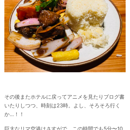
その後またホテルに戻ってアニメを見たりブログ書
いたりしつつ、時刻は23時。よし、そろそろ行く
か...！！
巨大なリマ空港はさすがで、この時間でも5分〜10