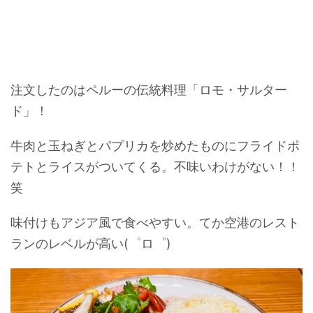
注文したのはペルーの伝統料理「ロモ・サルター
ド」！
牛肉と玉ねぎとパプリカを炒めたものにフライドポ
テトとライスがついてくる。不味いわけがない！！
笑
味付けもアジア風で食べやすい。てか空港のレスト
ランのレベルが高い(゜ロ゜)