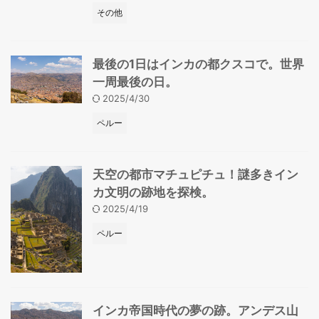
その他
最後の1日はインカの都クスコで。世界
一周最後の日。
2025/4/30
ペルー
天空の都市マチュピチュ！謎多きイン
カ文明の跡地を探検。
2025/4/19
ペルー
インカ帝国時代の夢の跡。アンデス山