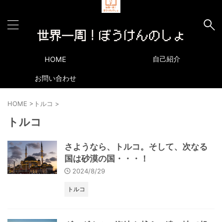
自己紹介
HOME
お問い合わせ
HOME
>
トルコ
>
トルコ
さようなら、トルコ。そして、次なる
国は砂漠の国・・・！
2024/8/29
トルコ