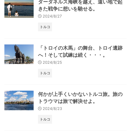
ダーダネルス海峡を越え、遠い地で起
きた戦争に想いを馳せる。
2024/8/27
トルコ
「トロイの木馬」の舞台、トロイ遺跡
へ！そして試練は続く・・・。
2024/8/25
トルコ
何かが上手くいかないトルコ旅。旅の
トラウマは旅で解決せよ。
2024/8/23
トルコ