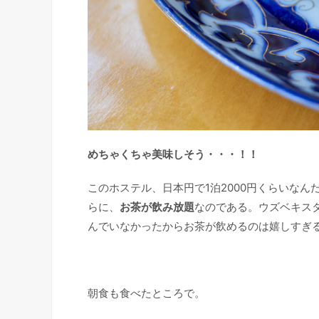
めちゃくちゃ美味しそう・・・！！
このホステル、日本円で1泊2000円くらいな
らに、
お茶が飲み放題
なのである。ウズベキス
んでいなかったからお茶が飲めるのは嬉しすぎる(
朝食も食べたところで。