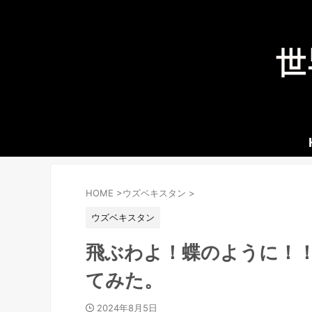
HOME
>
ウズベキスタン
>
ウズベキスタン
飛ぶわよ！蝶のように！
てみた。
2024年8月5日