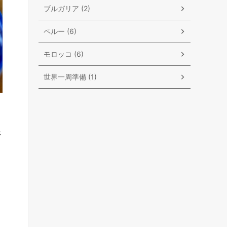
ブルガリア (2)
ペルー (6)
モロッコ (6)
世界一周準備 (1)
さ