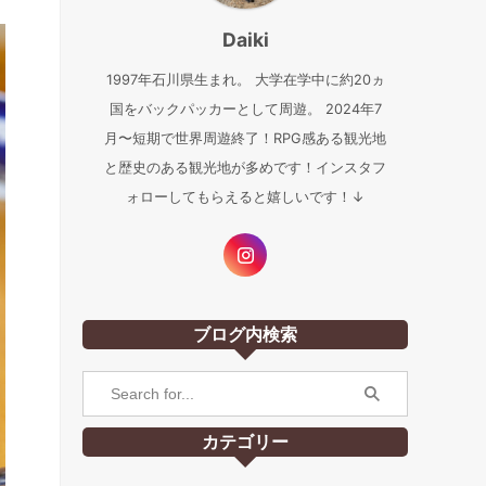
Daiki
1997年石川県生まれ。 大学在学中に約20ヵ
国をバックパッカーとして周遊。 2024年7
月〜短期で世界周遊終了！RPG感ある観光地
と歴史のある観光地が多めです！インスタフ
ォローしてもらえると嬉しいです！↓
ブログ内検索
カテゴリー