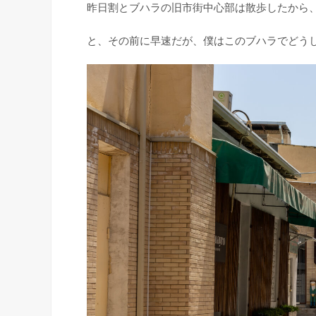
昨日割とブハラの旧市街中心部は散歩したから
と、その前に早速だが、僕はこのブハラでどう