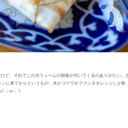
んだけど、それでこのボリュームの朝食が付いてくるのありがたい。
タンに来てからというもの、水かコーラかファンタオレンジしか飲
´；ω；`)