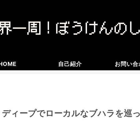
HOME
自己紹介
お問い合
！ディープでローカルなブハラを巡