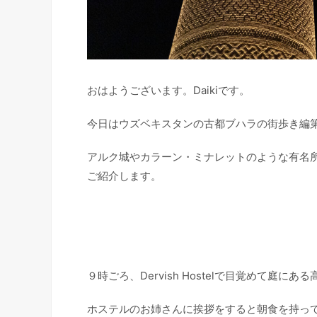
おはようございます。Daikiです。
今日はウズベキスタンの古都ブハラの街歩き編第
アルク城やカラーン・ミナレットのような有名
ご紹介します。
９時ごろ、Dervish Hostelで目覚めて庭に
ホステルのお姉さんに挨拶をすると朝食を持っ