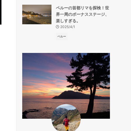
ペルーの首都リマを探検！世
界一周のボーナスステージ、
楽しすぎる。
2025/4/1
ペルー