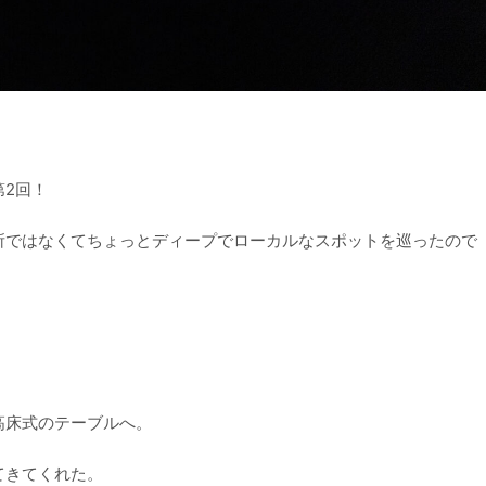
2回！
所ではなくてちょっとディープでローカルなスポットを巡ったので
ある高床式のテーブルへ。
てきてくれた。