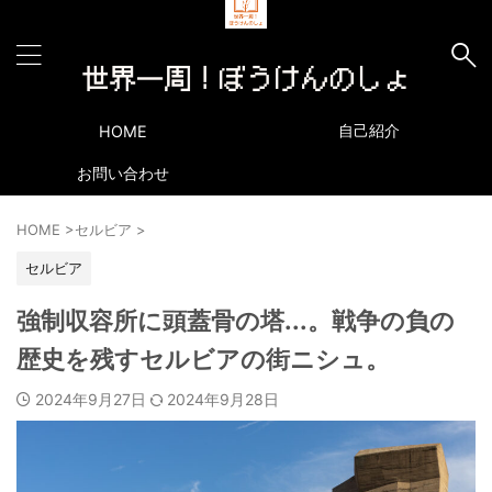
自己紹介
HOME
お問い合わせ
HOME
>
セルビア
>
セルビア
強制収容所に頭蓋骨の塔...。戦争の負の
歴史を残すセルビアの街ニシュ。
2024年9月27日
2024年9月28日