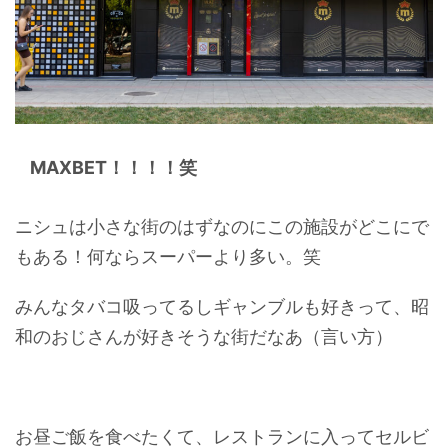
MAXBET！！！！笑
ニシュは小さな街のはずなのにこの施設がどこにで
もある！何ならスーパーより多い。笑
みんなタバコ吸ってるしギャンブルも好きって、昭
和のおじさんが好きそうな街だなあ（言い方）
お昼ご飯を食べたくて、レストランに入ってセルビ