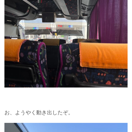
お、ようやく動き出したぞ。