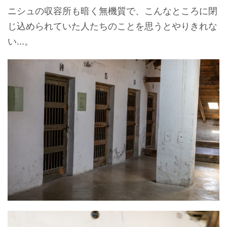
ニシュの収容所も暗く無機質で、こんなところに閉
じ込められていた人たちのことを思うとやりきれな
い...。