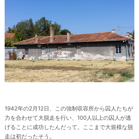
1942年の2月12日、この強制収容所から囚人たちが
力を合わせて大脱走を行い、100人以上の囚人が逃
げることに成功したんだって。ここまで大規模な脱
走は初だったそう。