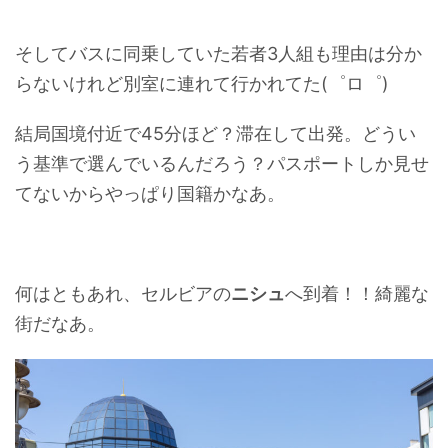
そしてバスに同乗していた若者3人組も理由は分か
らないけれど別室に連れて行かれてた(゜ロ゜)
結局国境付近で45分ほど？滞在して出発。どうい
う基準で選んでいるんだろう？パスポートしか見せ
てないからやっぱり国籍かなあ。
何はともあれ、セルビアの
ニシュ
へ到着！！綺麗な
街だなあ。