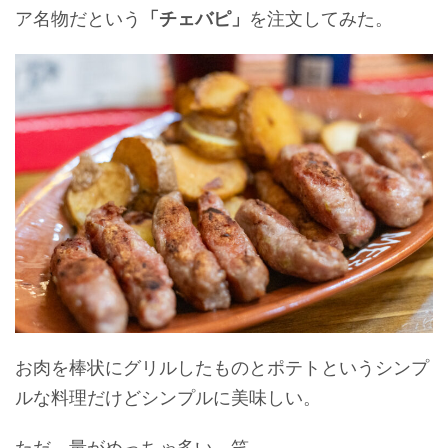
ア名物だという
「チェバピ」
を注文してみた。
お肉を棒状にグリルしたものとポテトというシンプ
ルな料理だけどシンプルに美味しい。
ただ、量がめっちゃ多い。笑